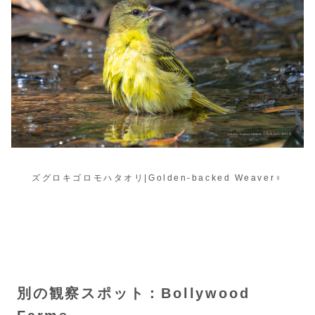
ズグロキゴロモハタオリ|Golden-backed Weaver♀
別の観察スポット：Bollywood