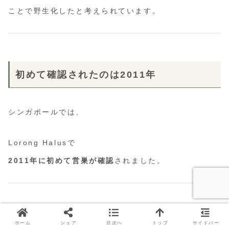
ことで野生化したと考えられています。
初めて確認されたのは2011年
シンガポールでは、
Lorong Halusで
2011年に初めて営巣が確認
されました。
そこから急速に増加
ホーム
シェア
目次へ
トップ
サイドバー