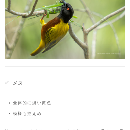
メス
全体的に淡い黄色
模様も控えめ