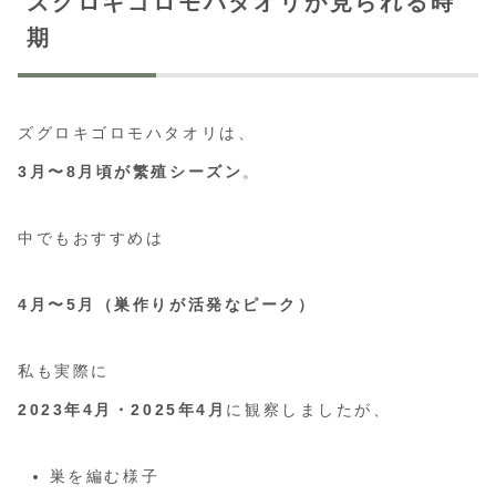
ズグロキゴロモハタオリが見られる時
期
ズグロキゴロモハタオリは、
3月〜8月頃が繁殖シーズン
。
中でもおすすめは
4月〜5月（巣作りが活発なピーク）
私も実際に
2023年4月・2025年4月
に観察しましたが、
巣を編む様子