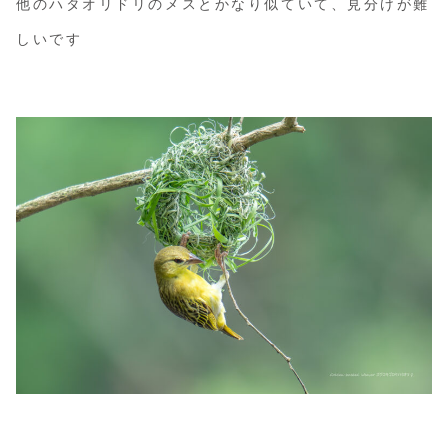
他のハタオリドリのメスとかなり似ていて、見分けが難
しいです