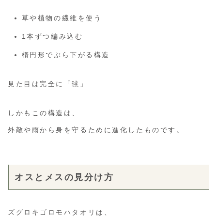
草や植物の繊維を使う
1本ずつ編み込む
楕円形でぶら下がる構造
見た目は完全に「毬」
しかもこの構造は、
外敵や雨から身を守るために進化したものです。
オスとメスの見分け方
ズグロキゴロモハタオリは、