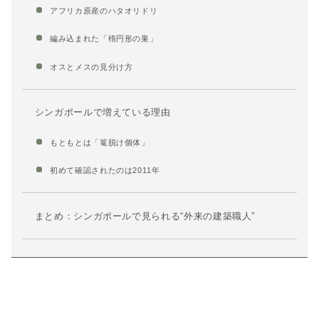
アフリカ原産のハタオリドリ
編み込まれた「楕円形の巣」
オスとメスの見分け方
シンガポールで増えている理由
もともとは「篭脱け個体」
初めて確認されたのは2011年
まとめ：シンガポールで見られる“外来の建築職人”