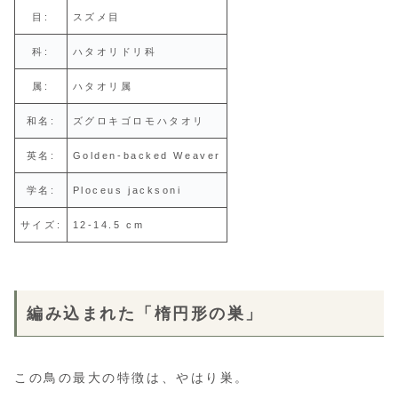
目:
スズメ目
科:
ハタオリドリ科
属:
ハタオリ属
和名:
ズグロキゴロモハタオリ
英名:
Golden-backed Weaver
学名:
Ploceus jacksoni
サイズ:
12-14.5 cm
編み込まれた「楕円形の巣」
この鳥の最大の特徴は、やはり巣。