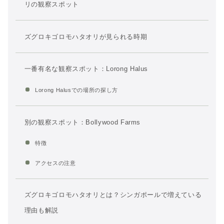
リの観察スポット
ズグロキゴロモハタオリが見られる時期
一番有名な観察スポット：Lorong Halus
Lorong Halusでの場所の探し方
別の観察スポット：Bollywood Farms
特徴
アクセスの注意
ズグロキゴロモハタオリとは？シンガポールで増えている
理由も解説