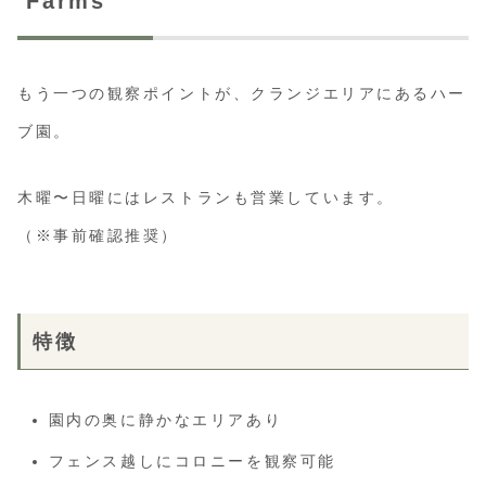
Farms
もう一つの観察ポイントが、クランジエリアにあるハー
ブ園。
木曜〜日曜にはレストランも営業しています。
（※事前確認推奨）
特徴
園内の奥に静かなエリアあり
フェンス越しにコロニーを観察可能