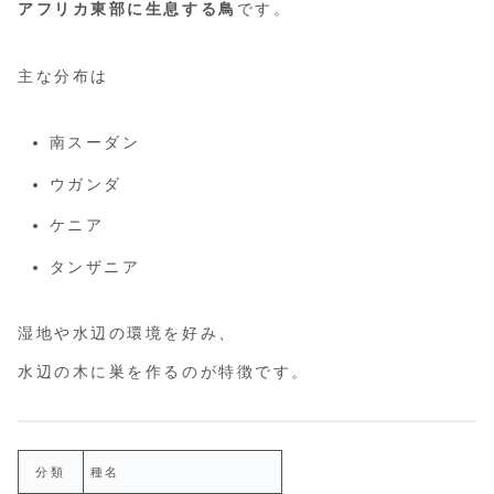
アフリカ東部に生息する鳥
です。
主な分布は
南スーダン
ウガンダ
ケニア
タンザニア
湿地や水辺の環境を好み、
水辺の木に巣を作るのが特徴です。
分類
種名