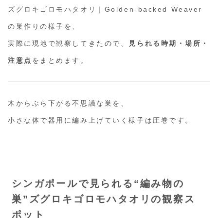
ズグロキゴロモハタオリ｜Golden-backed Weaver
の巣作りの様子を、
実際に現地で観察してきたので、
見られる時期・場所・
注意点
をまとめます。
木からぶら下がる不思議な巣を、
小さな体で器用に編み上げていく様子は圧巻です。
シンガポールで見られる“編み物の
巣”ズグロキゴロモハタオリの観察ス
ポット