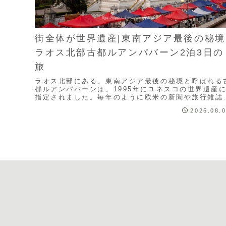
街全体が世界遺産|東南アジア最後の秘境
ラオス北部古都ルアンパバーン2泊3日の
旅
ラオス北部にある、東南アジア最後の秘境と呼ばれる
都ルアンパバーンは、1995年にユネスコの世界遺産
指定されました。毎年のように欧米の新聞や旅行雑誌
「世界で一番訪問したい都市」の上位にランクインさ
2025.08.
Read More...