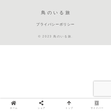
鳥のいる旅
プライバシーポリシー
© 2023 鳥のいる旅.
ホーム
シェア
トップ
サイドバー