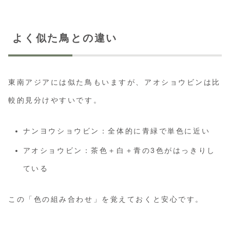
よく似た鳥との違い
東南アジアには似た鳥もいますが、アオショウビンは比
較的見分けやすいです。
ナンヨウショウビン：全体的に青緑で単色に近い
アオショウビン：茶色＋白＋青の3色がはっきりし
ている
この「色の組み合わせ」を覚えておくと安心です。