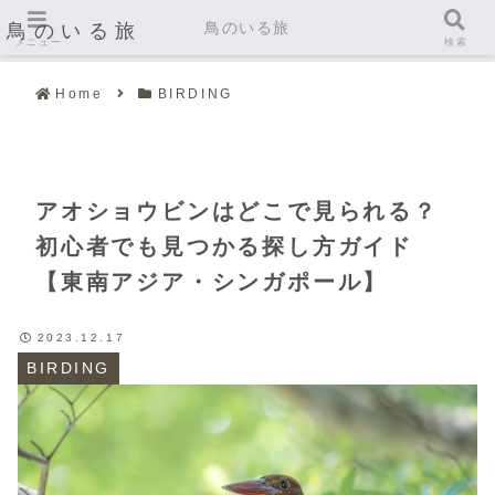
鳥のいる旅
鳥のいる旅
メニュー
検索
Home
BIRDING
アオショウビンはどこで見られる？
初心者でも見つかる探し方ガイド
【東南アジア・シンガポール】
2023.12.17
BIRDING