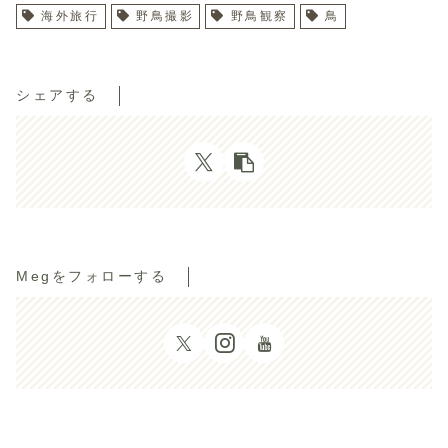
海外旅行
野鳥撮影
野鳥観察
鳥
シェアする
Megをフォローする