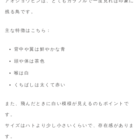
アオショウビンは、とてもカラフルで一度見れば印象に
残る鳥です。
主な特徴はこちら：
背中や翼は鮮やかな青
頭や体は茶色
喉は白
くちばしは太くて赤い
また、飛んだときに白い模様が見えるのもポイントで
す。
サイズはハトより少し小さいくらいで、存在感がありま
す。